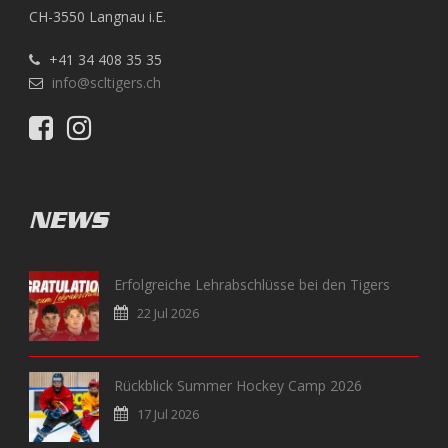
CH-3550 Langnau i.E.
+41 34 408 35 35
info@scltigers.ch
NEWS
Erfolgreiche Lehrabschlüsse bei den Tigers
22 Jul 2026
Rückblick Summer Hockey Camp 2026
17 Jul 2026