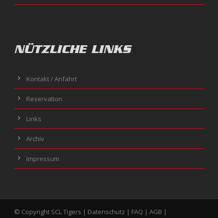
NÜTZLICHE LINKS
Kontakt / Anfahrt
Reservation
Links
Archiv
Impressum
© Copyright SCL Tigers |
Datenschutz
|
FAQ
|
AGB
|