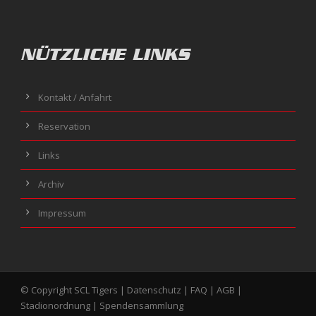
NÜTZLICHE LINKS
Kontakt / Anfahrt
Reservation
Links
Archiv
Impressum
© Copyright SCL Tigers |
Datenschutz
|
FAQ
|
AGB
|
Stadionordnung
|
Spendensammlung