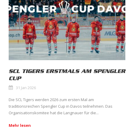
SCL TIGERS ERSTMALS AM SPENGLER
CUP
31 Jan 2026
Die SCL Tigers werden 2026 zum ersten Mal am
traditionsreichen Spengler Cup in Davos teilnehmen. Das
Organisationskomitee hat die Langnauer für die...
Mehr lesen