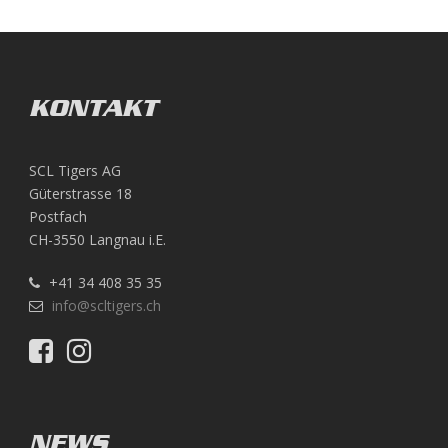
KONTAKT
SCL Tigers AG
Güterstrasse 18
Postfach
CH-3550 Langnau i.E.
+41 34 408 35 35
info@scltigers.ch
NEWS