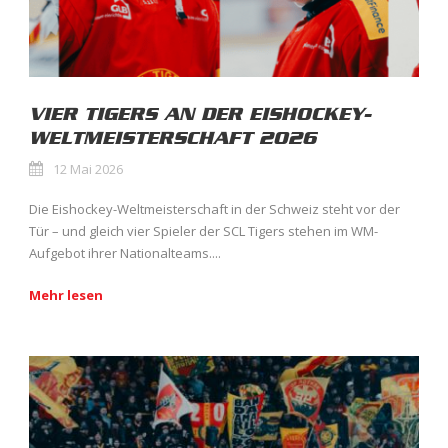
VIER TIGERS AN DER EISHOCKEY-
WELTMEISTERSCHAFT 2026
12 Mai 2026
Die Eishockey-Weltmeisterschaft in der Schweiz steht vor der
Tür – und gleich vier Spieler der SCL Tigers stehen im WM-
Aufgebot ihrer Nationalteams....
Mehr lesen