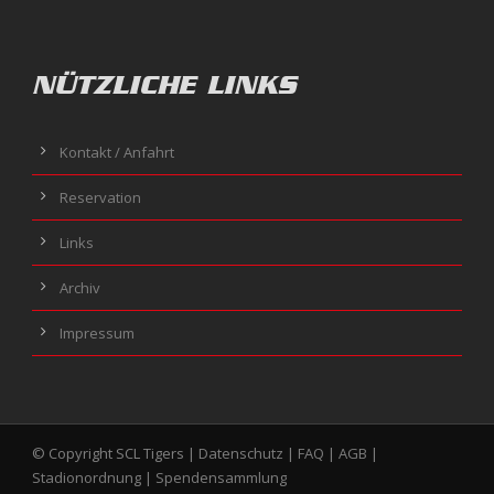
NÜTZLICHE LINKS
Kontakt / Anfahrt
Reservation
Links
Archiv
Impressum
© Copyright SCL Tigers |
Datenschutz
|
FAQ
|
AGB
|
Stadionordnung
|
Spendensammlung