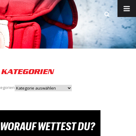
KATEGORIEN
tegorien