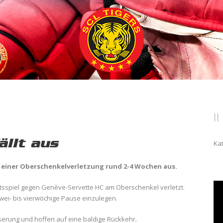
ällt aus
Ka
d einer Oberschenkelverletzung rund 2-4 Wochen aus.
rtsspiel gegen Genève-Servette HC am Oberschenkel verletzt.
wei- bis vierwöchige Pause einzulegen.
erung und hoffen auf eine baldige Rückkehr.