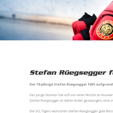
Stefan Rüegsegger f
Der 19-jährige Stefan Rüegsegger fällt aufgrun
Der junge Stürmer hat sich vor einer Woche im Auswä
Stefan Rüegsegger ist daher leider gezwungen, eine z
Die SCL Tigers wünschen Stefan Rüegsegger gute Bess