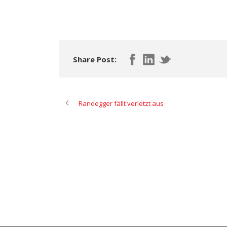
Share Post:
Randegger fällt verletzt aus