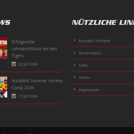
WS
NÜTZLICHE LIN
Kontakt / Anfahrt
Erfolgreiche
Lehrabschlüsse bei den
Reservation
Tigers
22 Jul 2026
Links
Archiv
Rückblick Summer Hockey
Camp 2026
Impressum
17 Jul 2026