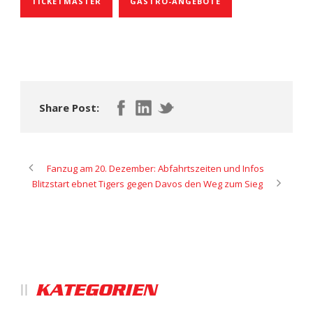
TICKETMASTER
GASTRO-ANGEBOTE
Share Post:
Fanzug am 20. Dezember: Abfahrtszeiten und Infos
Blitzstart ebnet Tigers gegen Davos den Weg zum Sieg
KATEGORIEN