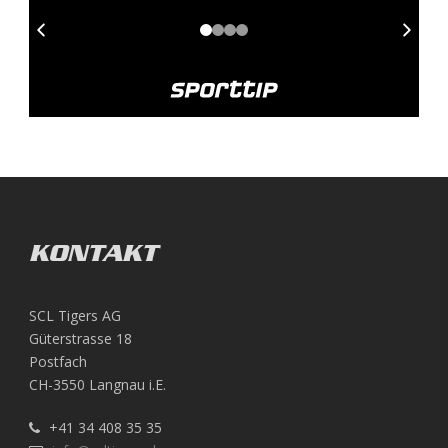
KONTAKT
SCL Tigers AG
Güterstrasse 18
Postfach
CH-3550 Langnau i.E.
+41 34 408 35 35