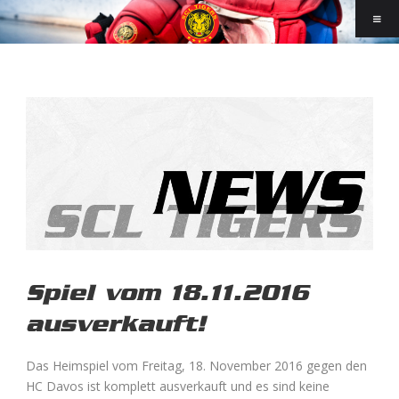
Spiel vom 18.11.2016
ausverkauft!
Das Heimspiel vom Freitag, 18. November 2016 gegen den
HC Davos ist komplett ausverkauft und es sind keine