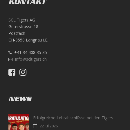
KONTAKT
SCL Tigers AG
Güterstrasse 18
Postfach
CH-3550 Langnau i.E.
+41 34 408 35 35
info@scltigers.ch
NEWS
Erfolgreiche Lehrabschlüsse bei den Tigers
22 Jul 2026