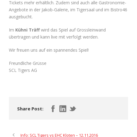
Tickets mehr erhältlich. Zudem sind auch alle Gastronomie-
Angebote in der Jakob-Galerie, im Tigersaal und im Bistro46
ausgebucht.
Im
Kühni Träff
wird das Spiel auf Grossleinwand
übertragen und kann live mit verfolgt werden.
Wir freuen uns auf ein spannendes Spiel!
Freundliche Grüsse
SCL Tigers AG
Share Post:
Info: SCL Tigers vs EHC Kloten – 12.11.2016