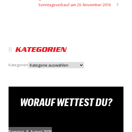
Sonntagsverkauf am 20. November 2016
KATEGORIEN
Kategorien