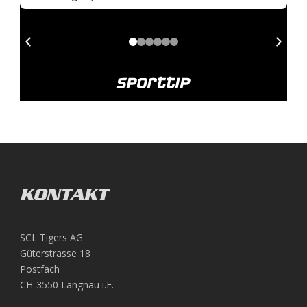
KONTAKT
SCL Tigers AG
Güterstrasse 18
Postfach
CH-3550 Langnau i.E.