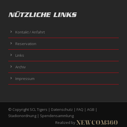
NÜTZLICHE LINKS
Kontakt / Anfahrt
Reservation
Links
Archiv
Impressum
© Copyright SCL Tigers |
Datenschutz
|
FAQ
|
AGB
|
Stadionordnung
|
Spendensammlung
Realized by