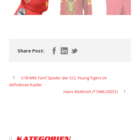
Share Post:
U18 WM: Fünf Spieler der SCL Young Tigers im
definitiven Kader
Hans Wüthrich (*1946-2025†)
KATEGORIEN