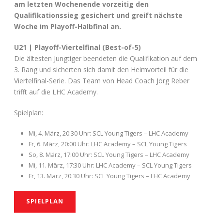
am letzten Wochenende vorzeitig den
Qualifikationssieg gesichert und greift nächste
Woche im Playoff-Halbfinal an.
U21 | Playoff-Viertelfinal (Best-of-5)
Die ältesten Jungtiger beendeten die Qualifikation auf dem
3. Rang und sicherten sich damit den Heimvorteil für die
Viertelfinal-Serie. Das Team von Head Coach Jörg Reber
trifft auf die LHC Academy.
Spielplan
:
Mi, 4. März, 20:30 Uhr: SCL Young Tigers – LHC Academy
Fr, 6. März, 20:00 Uhr: LHC Academy – SCL Young Tigers
So, 8. März, 17:00 Uhr: SCL Young Tigers – LHC Academy
Mi, 11. März, 17:30 Uhr: LHC Academy – SCL Young Tigers
Fr, 13. März, 20:30 Uhr: SCL Young Tigers – LHC Academy
SPIELPLAN