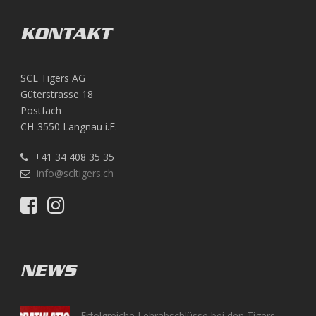
KONTAKT
SCL Tigers AG
Güterstrasse 18
Postfach
CH-3550 Langnau i.E.
+41 34 408 35 35
info@scltigers.ch
NEWS
Erfolgreiche Lehrabschlüsse bei den Tigers