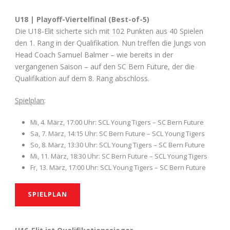
U18 | Playoff-Viertelfinal (Best-of-5)
Die U18-Elit sicherte sich mit 102 Punkten aus 40 Spielen
den 1. Rang in der Qualifikation. Nun treffen die Jungs von
Head Coach Samuel Balmer – wie bereits in der
vergangenen Saison – auf den SC Bern Future, der die
Qualifikation auf dem 8. Rang abschloss.
Spielplan
:
Mi, 4. März, 17:00 Uhr: SCL Young Tigers – SC Bern Future
Sa, 7. März, 14:15 Uhr: SC Bern Future – SCL Young Tigers
So, 8. März, 13:30 Uhr: SCL Young Tigers – SC Bern Future
Mi, 11. März, 18:30 Uhr: SC Bern Future – SCL Young Tigers
Fr, 13. März, 17:00 Uhr: SCL Young Tigers – SC Bern Future
SPIELPLAN