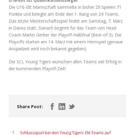
U16-Elit ist Qualifikationssieger
Die U16-Elit Mannschaft sammelte in bisher 29 Spielen 71
Punkte und belegte am Ende den 1. Rang von 24 Teams.
Das letzte Meisterschaftsspiel findet am Samstag, 7. März
in Davos statt. Danach beginnt für das Team von Head
Coach Martin Gerber der Playoff-Halbfinal (Best-of-3). Die
Playoffs starten am 14. März mit einem Heimspiel (genaue
Anspielzeit wird noch bekannt gegeben).
Die SCL Young Tigers wünschen allen Teams viel Erfolg in
der kommenden Playoff-Zeit!
Share Post:
Schlussspurt bei den Young Tigers: Elit-Teams auf