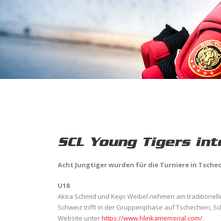
SCL Young Tigers int
Acht Jungtiger wurden für die Turniere in Tsche
U18
Akira Schmid und Keijo Weibel nehmen am traditionellen
Schweiz trifft in der Gruppenphase auf Tschechien, Sc
Website unter
https://www.hlinkamemorial.com/
.