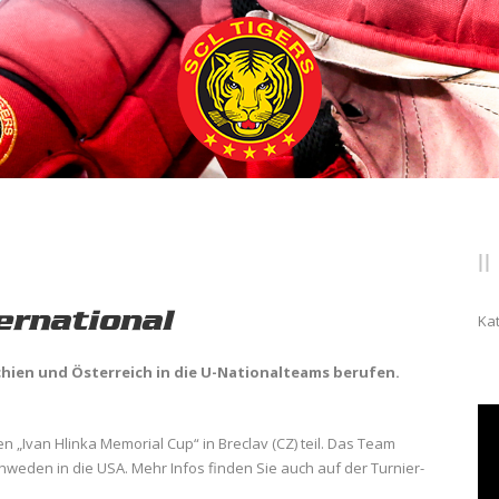
ernational
Ka
chien und Österreich in die U-Nationalteams berufen.
 „Ivan Hlinka Memorial Cup“ in Breclav (CZ) teil. Das Team
hweden in die USA. Mehr Infos finden Sie auch auf der Turnier-