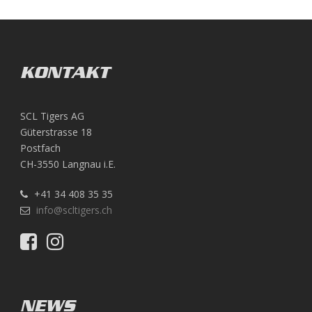
KONTAKT
SCL Tigers AG
Güterstrasse 18
Postfach
CH-3550 Langnau i.E.
+41 34 408 35 35
info@scltigers.ch
NEWS