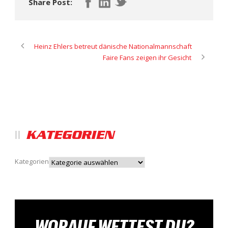
Share Post:
Heinz Ehlers betreut dänische Nationalmannschaft
Faire Fans zeigen ihr Gesicht
KATEGORIEN
Kategorien