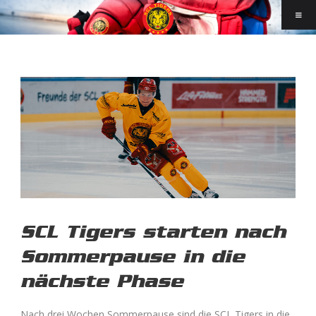
SCL Tigers starten nach
Sommerpause in die
nächste Phase
Nach drei Wochen Sommerpause sind die SCL Tigers in die