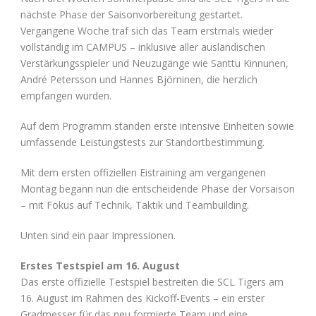
nächste Phase der Saisonvorbereitung gestartet.
Vergangene Woche traf sich das Team erstmals wieder
vollständig im CAMPUS – inklusive aller ausländischen
Verstärkungsspieler und Neuzugänge wie Santtu Kinnunen,
André Petersson und Hannes Björninen, die herzlich
empfangen wurden.
Auf dem Programm standen erste intensive Einheiten sowie
umfassende Leistungstests zur Standortbestimmung.
Mit dem ersten offiziellen Eistraining am vergangenen
Montag begann nun die entscheidende Phase der Vorsaison
– mit Fokus auf Technik, Taktik und Teambuilding.
Unten sind ein paar Impressionen.
Erstes Testspiel am 16. August
Das erste offizielle Testspiel bestreiten die SCL Tigers am
16. August im Rahmen des Kickoff-Events – ein erster
Gradmesser für das neu formierte Team und eine