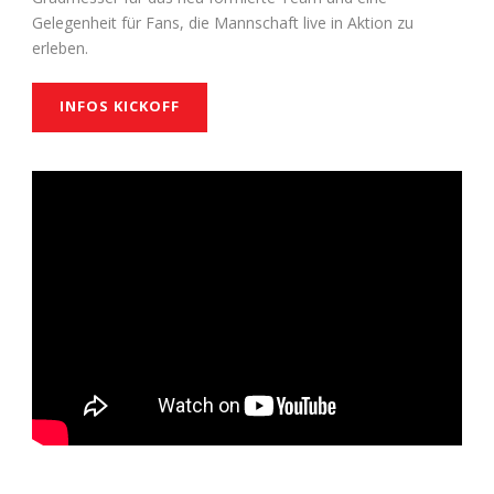
Gelegenheit für Fans, die Mannschaft live in Aktion zu
erleben.
INFOS KICKOFF