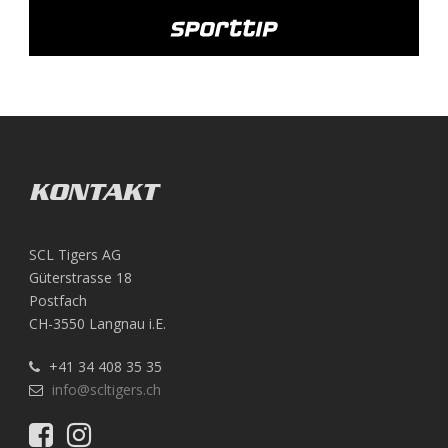
KONTAKT
SCL Tigers AG
Güterstrasse 18
Postfach
CH-3550 Langnau i.E.
+41 34 408 35 35
info@scltigers.ch