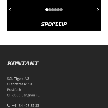
KONTAKT
SCL Tigers AG
Güterstrasse 18
Postfach
CH-3550 Langnau i.E.
+41 34 408 35 35