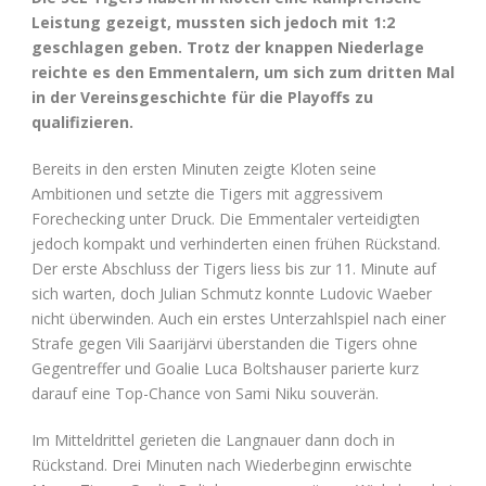
Leistung gezeigt, mussten sich jedoch mit 1:2
geschlagen geben. Trotz der knappen Niederlage
reichte es den Emmentalern, um sich zum dritten Mal
in der Vereinsgeschichte für die Playoffs zu
qualifizieren.
Bereits in den ersten Minuten zeigte Kloten seine
Ambitionen und setzte die Tigers mit aggressivem
Forechecking unter Druck. Die Emmentaler verteidigten
jedoch kompakt und verhinderten einen frühen Rückstand.
Der erste Abschluss der Tigers liess bis zur 11. Minute auf
sich warten, doch Julian Schmutz konnte Ludovic Waeber
nicht überwinden. Auch ein erstes Unterzahlspiel nach einer
Strafe gegen Vili Saarijärvi überstanden die Tigers ohne
Gegentreffer und Goalie Luca Boltshauser parierte kurz
darauf eine Top-Chance von Sami Niku souverän.
Im Mitteldrittel gerieten die Langnauer dann doch in
Rückstand. Drei Minuten nach Wiederbeginn erwischte