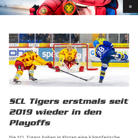
SCL Tigers erstmals seit
2019 wieder in den
Playoffs
Die SCL Tigers haben in Kloten eine kämpferische