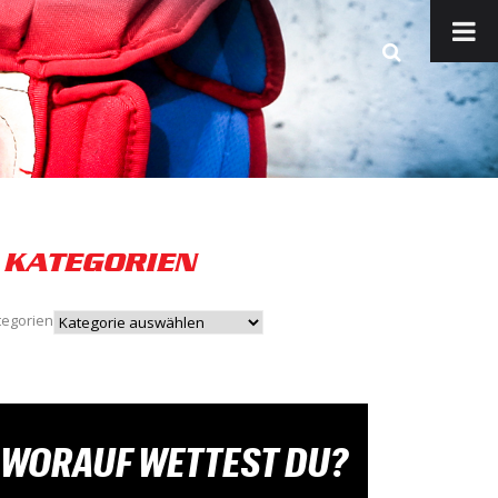
KATEGORIEN
tegorien