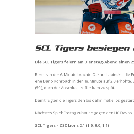
SCL Tigers besiegen 
Die SCL Tigers feiern am Dienstag-Abend einen 2
Bereits in der 6. Minute brachte Oskars Lapinskis die
ehe Dario Rohrbach in der 48. Minute auf 2:0 erhöhte.
(59.), doch der Anschlusstreffer kam zu spät.
Damit fügten die Tigers den bis dahin makellos gestart
Nächstes Spiel: Freitag zuhause gegen den HC Davos.
SCL Tigers – ZSC Lions 2:1 (1:0, 0:0, 1:1)