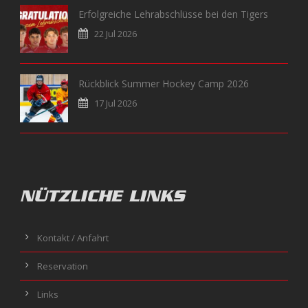
Erfolgreiche Lehrabschlüsse bei den Tigers
22 Jul 2026
Rückblick Summer Hockey Camp 2026
17 Jul 2026
NÜTZLICHE LINKS
Kontakt / Anfahrt
Reservation
Links