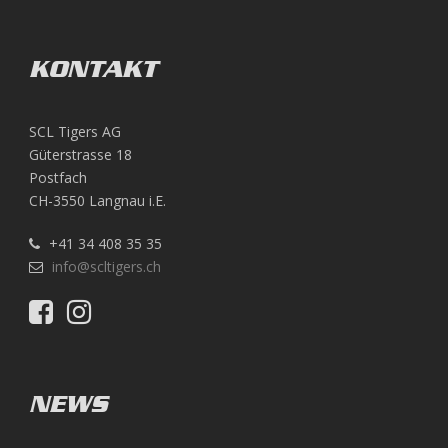
KONTAKT
SCL Tigers AG
Güterstrasse 18
Postfach
CH-3550 Langnau i.E.
+41 34 408 35 35
info@scltigers.ch
NEWS