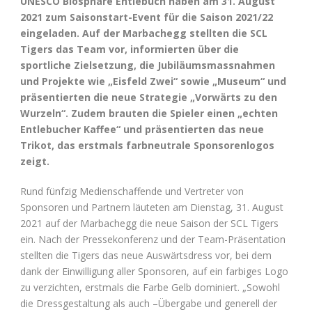
UNESCO Biosphäre Entlebuch haben am 31. August
2021 zum Saisonstart-Event für die Saison 2021/22
eingeladen. Auf der Marbachegg stellten die SCL
Tigers das Team vor, informierten über die
sportliche Zielsetzung, die Jubiläumsmassnahmen
und Projekte wie „Eisfeld Zwei“ sowie „Museum“ und
präsentierten die neue Strategie „Vorwärts zu den
Wurzeln“. Zudem brauten die Spieler einen „echten
Entlebucher Kaffee“ und präsentierten das neue
Trikot, das erstmals farbneutrale Sponsorenlogos
zeigt.
Rund fünfzig Medienschaffende und Vertreter von
Sponsoren und Partnern läuteten am Dienstag, 31. August
2021 auf der Marbachegg die neue Saison der SCL Tigers
ein. Nach der Pressekonferenz und der Team-Präsentation
stellten die Tigers das neue Auswärtsdress vor, bei dem
dank der Einwilligung aller Sponsoren, auf ein farbiges Logo
zu verzichten, erstmals die Farbe Gelb dominiert. „Sowohl
die Dressgestaltung als auch –Übergabe und generell der