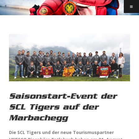
Saisonstart-Event der
SCL Tigers auf der
Marbachegg
Die SCL Tigers und der neue Tourismuspartner