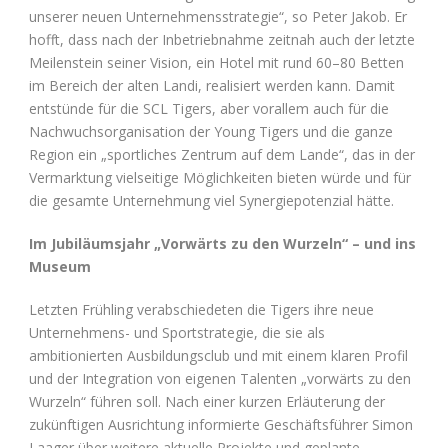
unserer neuen Unternehmensstrategie“, so Peter Jakob. Er
hofft, dass nach der Inbetriebnahme zeitnah auch der letzte
Meilenstein seiner Vision, ein Hotel mit rund 60–80 Betten
im Bereich der alten Landi, realisiert werden kann. Damit
entstünde für die SCL Tigers, aber vorallem auch für die
Nachwuchsorganisation der Young Tigers und die ganze
Region ein „sportliches Zentrum auf dem Lande“, das in der
Vermarktung vielseitige Möglichkeiten bieten würde und für
die gesamte Unternehmung viel Synergiepotenzial hätte.
Im Jubiläumsjahr „Vorwärts zu den Wurzeln“ – und ins
Museum
Letzten Frühling verabschiedeten die Tigers ihre neue
Unternehmens- und Sportstrategie, die sie als
ambitionierten Ausbildungsclub und mit einem klaren Profil
und der Integration von eigenen Talenten „vorwärts zu den
Wurzeln“ führen soll. Nach einer kurzen Erläuterung der
zukünftigen Ausrichtung informierte Geschäftsführer Simon
Laager über weitere aktuelle Projekte und geplante