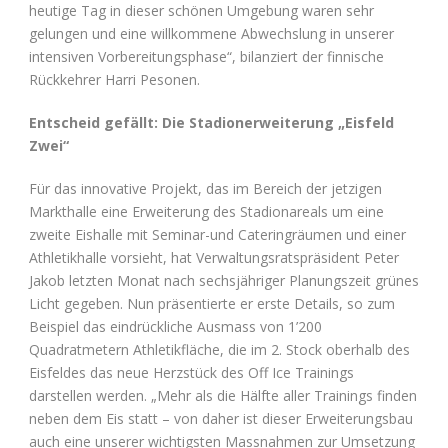
heutige Tag in dieser schönen Umgebung waren sehr
gelungen und eine willkommene Abwechslung in unserer
intensiven Vorbereitungsphase“, bilanziert der finnische
Rückkehrer Harri Pesonen.
Entscheid gefällt: Die Stadionerweiterung „Eisfeld
Zwei“
Für das innovative Projekt, das im Bereich der jetzigen
Markthalle eine Erweiterung des Stadionareals um eine
zweite Eishalle mit Seminar-und Cateringräumen und einer
Athletikhalle vorsieht, hat Verwaltungsratspräsident Peter
Jakob letzten Monat nach sechsjähriger Planungszeit grünes
Licht gegeben. Nun präsentierte er erste Details, so zum
Beispiel das eindrückliche Ausmass von 1’200
Quadratmetern Athletikfläche, die im 2. Stock oberhalb des
Eisfeldes das neue Herzstück des Off Ice Trainings
darstellen werden. „Mehr als die Hälfte aller Trainings finden
neben dem Eis statt – von daher ist dieser Erweiterungsbau
auch eine unserer wichtigsten Massnahmen zur Umsetzung