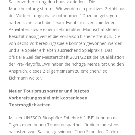
Saisonvorbereitung durchaus zufrieden: „Die
Marschrichtung stimmt. Wir werden ein positives Gefühl aus
der Vorbereitungsphase mitnehmen.“ Dazu beigetragen
hätten sicher auch die Team-Events mit verschiedenen
Aktivitäten sowie einem sehr intakten Mannschaftsleben.
Resultatmässig verlief die Vorsaison bisher erfreulich. Drei
von sechs Vorbereitungsspiele konnten gewonnen werden
und alle Spieler erhielten ausreichend Spielpraxis. Das
offizielle Ziel der Meisterschaft 2021/22 ist die Qualifikation
der Pre-Playoffs. „Wir haben die richtige Mentalität und den
Anspruch, dieses Ziel gemeinsam zu erreichen,“ so
Eichmann weiter.
Neuer Tourismuspartner und letztes
Vorbereitungsspiel mit kostenlosen
Testmöglichkeiten
Mit der UNESCO Biosphäre Entlebuch (UBE) konnten die
Tigers einen neuen Tourismuspartner für die mindestens
nächsten zwei Saisons gewinnen. Theo Schnider, Direktor