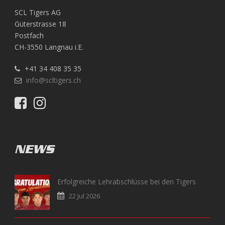
SCL Tigers AG
Güterstrasse 18
Postfach
CH-3550 Langnau i.E.
+41 34 408 35 35
info@scltigers.ch
NEWS
Erfolgreiche Lehrabschlüsse bei den Tigers
22 Jul 2026