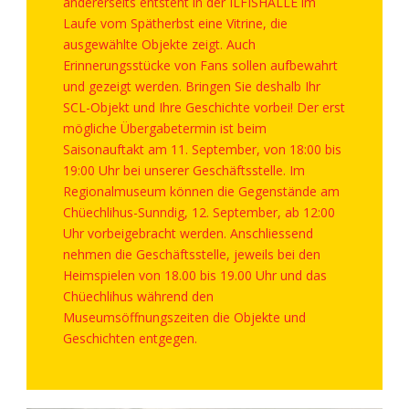
andererseits entsteht in der ILFISHALLE im
Laufe vom Spätherbst eine Vitrine, die
ausgewählte Objekte zeigt. Auch
Erinnerungsstücke von Fans sollen aufbewahrt
und gezeigt werden. Bringen Sie deshalb Ihr
SCL-Objekt und Ihre Geschichte vorbei! Der erst
mögliche Übergabetermin ist beim
Saisonauftakt am 11. September, von 18:00 bis
19:00 Uhr bei unserer Geschäftsstelle. Im
Regionalmuseum können die Gegenstände am
Chüechlihus-Sunndig, 12. September, ab 12:00
Uhr vorbeigebracht werden. Anschliessend
nehmen die Geschäftsstelle, jeweils bei den
Heimspielen von 18.00 bis 19.00 Uhr und das
Chüechlihus während den
Museumsöffnungszeiten die Objekte und
Geschichten entgegen.