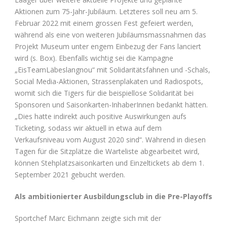
Aktionen zum 75-Jahr-Jubiläum. Letzteres soll neu am 5.
Februar 2022 mit einem grossen Fest gefeiert werden,
während als eine von weiteren Jubiläumsmassnahmen das
Projekt Museum unter engem Einbezug der Fans lanciert
wird (s. Box). Ebenfalls wichtig sei die Kampagne
„EisTeamLäbeslangnou“ mit Solidaritätsfahnen und -Schals,
Social Media-Aktionen, Strassenplakaten und Radiospots,
womit sich die Tigers für die beispiellose Solidarität bei
Sponsoren und Saisonkarten-InhaberInnen bedankt hätten.
„Dies hatte indirekt auch positive Auswirkungen aufs
Ticketing, sodass wir aktuell in etwa auf dem
Verkaufsniveau vom August 2020 sind“. Während in diesen
Tagen für die Sitzplätze die Warteliste abgearbeitet wird,
können Stehplatzsaisonkarten und Einzeltickets ab dem 1.
September 2021 gebucht werden.
Als ambitionierter Ausbildungsclub in die Pre-Playoffs
Sportchef Marc Eichmann zeigte sich mit der