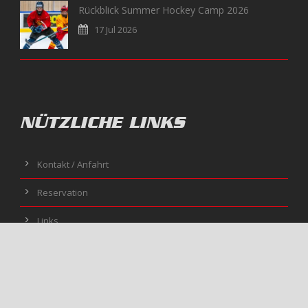
Rückblick Summer Hockey Camp 2026
17 Jul 2026
NÜTZLICHE LINKS
Kontakt / Anfahrt
Reservation
Links
Archiv
Impressum