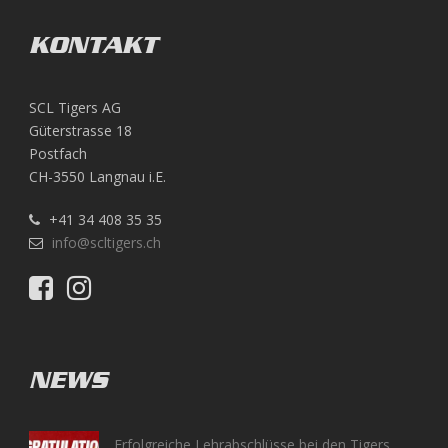
KONTAKT
SCL Tigers AG
Güterstrasse 18
Postfach
CH-3550 Langnau i.E.
+41 34 408 35 35
info@scltigers.ch
NEWS
Erfolgreiche Lehrabschlüsse bei den Tigers