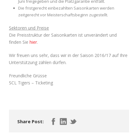
Juni freigegeben und die Platzgarantie entfällt.
Die fristgerecht einbezahlten Saisonkarten werden
zeitgerecht vor Meisterschaftsbeginn zugestellt.
Sektoren und Preise
Die Preisstruktur der Saisonkarten ist unverändert und
finden Sie
hier
.
Wir freuen uns sehr, dass wir in der Saison 2016/17 auf Ihre
Unterstützung zählen dürfen.
Freundliche Grüsse
SCL Tigers – Ticketing
Share Post: