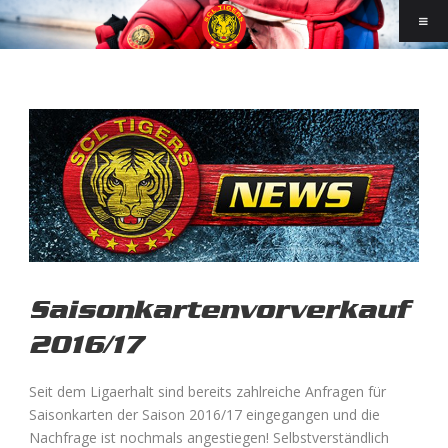
Saisonkartenvorverkauf
2016/17
Seit dem Ligaerhalt sind bereits zahlreiche Anfragen für
Saisonkarten der Saison 2016/17 eingegangen und die
Nachfrage ist nochmals angestiegen! Selbstverständlich