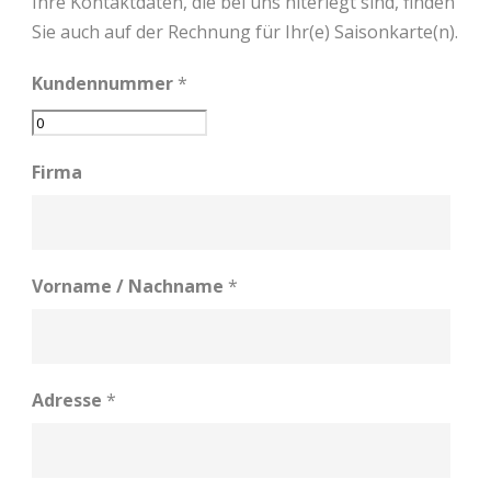
Ihre Kontaktdaten, die bei uns hiterlegt sind, finden
Sie auch auf der Rechnung für Ihr(e) Saisonkarte(n).
Kundennummer
*
Firma
Vorname / Nachname
*
Adresse
*