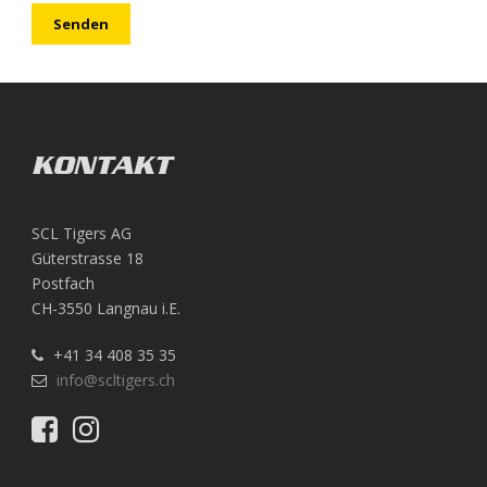
KONTAKT
SCL Tigers AG
Güterstrasse 18
Postfach
CH-3550 Langnau i.E.
+41 34 408 35 35
info@scltigers.ch