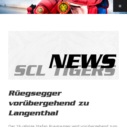
Rüegsegger
vorübergehend zu
Langenthal
Der 19-jährige Stefan Rüegsegger wird vorübergehend zum