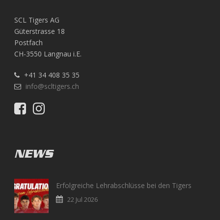
SCL Tigers AG
Güterstrasse 18
Postfach
CH-3550 Langnau i.E.
+41 34 408 35 35
info@scltigers.ch
NEWS
Erfolgreiche Lehrabschlüsse bei den Tigers
22 Jul 2026