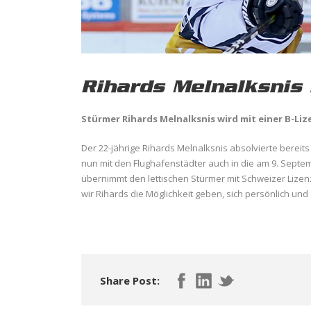
Rihards Melnalksnis 
Stürmer Rihards Melnalksnis wird mit einer B-Liz
Der 22-jährige Rihards Melnalksnis absolvierte bereits
nun mit den Flughafenstädter auch in die am 9. Septe
übernimmt den lettischen Stürmer mit Schweizer Lizen
wir Rihards die Möglichkeit geben, sich persönlich und
Share Post: