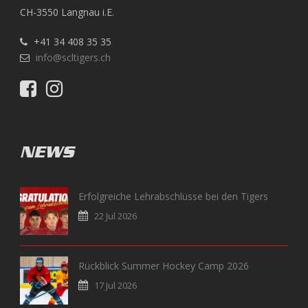
CH-3550 Langnau i.E.
+41 34 408 35 35
info@scltigers.ch
NEWS
Erfolgreiche Lehrabschlüsse bei den Tigers
22 Jul 2026
Rückblick Summer Hockey Camp 2026
17 Jul 2026