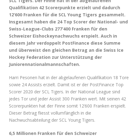
SCL Tigers. Der Finne hat in der abgelaufenen
Qualifikation 42 Scorerpunkte erzielt und dadurch
12‘600 Franken für die SCL Young Tigers gesammelt.
Insgesamt haben die 24 Top Scorer der National- und
Swiss-League-Clubs 277‘400 Franken für den
Schweizer Eishockeynachwuchs erspielt. Auch in
diesem Jahr verdoppelt PostFinance diese Summe
und überweist den gleichen Betrag an die Swiss Ice
Hockey Federation zur Unterstützung der
Juniorennationalmannschaften.
Harri Pesonen hat in der abgelaufenen Qualifikation 18 Tore
sowie 24 Assists erzielt. Damit ist er der PostFinance Top
Scorer 2020 der SCL Tigers. In der National League sind
jedes Tor und jeder Assist 300 Franken wert. Mit seinen 42
Scorerpunkten hat der Finne somit 12‘600 Franken erspielt.
Dieser Betrag fliesst vollumfänglich in die
Nachwuchsabteilung der SCL Young Tigers.
6,5 Millionen Franken für den Schweizer