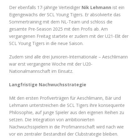
Der ebenfalls 17-jährige Verteidiger
Nik Lehmann
ist ein
Eigengewächs der SCL Young Tigers. Er absolvierte das
Sommertraining mit dem NL-Team und schloss die
gesamte Pre-Season 2025 mit den Profis ab. Am
vergangenen Freitag startete er zudem mit der U21-Elit der
SCL Young Tigers in die neue Saison.
Zudem sind alle drei Junioren-Internationale – Aeschlimann
war erst vergangene Woche mit der U20-
Nationalmannschaft im Einsatz.
Langfristige Nachwuchsstrategie
Mit den ersten Profiverträgen für Aeschlimann, Bär und
Lehmann unterstreichen die SCL Tigers ihre konsequente
Philosophie, auf junge Spieler aus den eigenen Reihen zu
setzen. Die Integration von ambitionierten
Nachwuchsspielern in die Profimannschaft wird nach wie
vor ein zentraler Bestandteil der Clubstrategie bleiben.