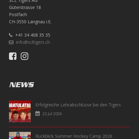
SCL Tigers AG
Güterstrasse 18
Postfach
CH-3550 Langnau i.E.
+41 34 408 35 35
info@scltigers.ch
NEWS
Erfolgreiche Lehrabschlüsse bei den Tigers
22 Jul 2026
Rückblick Summer Hockey Camp 2026