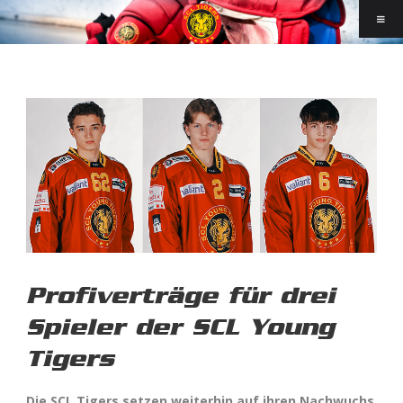
Profiverträge für drei
Spieler der SCL Young
Tigers
Die SCL Tigers setzen weiterhin auf ihren Nachwuchs