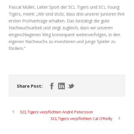
Pascal Müller, Leiter Sport der SCL Tigers und SCL Young
Tigers, meint: „Wir sind stolz, dass drei unserer Junioren ihre
ersten Profiverträge erhalten. Das bestätigt die gute
Nachwuchsarbeit und zeigt zugleich, dass wir unseren
eingeschlagenen Weg konsequent weiterverfolgen, in den
eigenen Nachwuchs zu investieren und junge Spieler zu
fördern.“
Share Post:
SCL Tigers verpflichten André Petersson
SCL Tigers verpflichten Cal O’Reilly