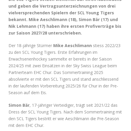
und geben die Vertragsunterzeichnungen von drei
vielversprechenden Spielern der SCL Young Tigers
bekannt. Mike Aeschlimann (18), Simon Bär (17) und
Nik Lehmann (17) haben ihre ersten Profiverträge bis
zur Saison 2027/28 unterschrieben.
Der 18-jährige Stürmer
Mike Aeschlimann
stiess 2022/23
zu den SCL Young Tigers. Erste Erfahrungen im
Erwachsenenhockey sammelte er bereits in der Saison
2024/25 mit zwei Einsätzen in der Sky Swiss League beim
Partnerteam EHC Chur. Das Sommertraining 2025
absolvierte er mit den SCL Tigers und stand anschliessend
in der laufenden Vorbereitung 2025/26 für Chur in der Pre-
Season auf dem Eis.
Simon Bär
, 17-jähriger Verteidiger, trägt seit 2021/22 das
Dress der SCL Young Tigers. Nach dem Sommertraining mit
den SCL Tigers bestritt er wie Aeschlimann die Pre-Season
mit dem EHC Chur.