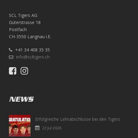
SCL Tigers AG
Güterstrasse 18
Postfach
CH-3550 Langnau i.E.
+41 34 408 35 35
info@scltigers.ch
NEWS
Erfolgreiche Lehrabschlüsse bei den Tigers
22 Jul 2026