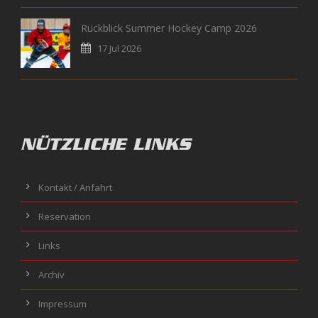
Rückblick Summer Hockey Camp 2026
17 Jul 2026
NÜTZLICHE LINKS
Kontakt / Anfahrt
Reservation
Links
Archiv
Impressum