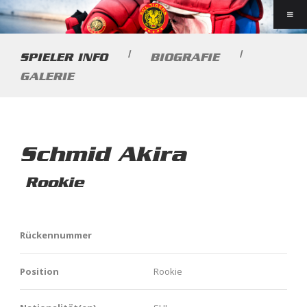
|
|
SPIELER INFO
BIOGRAFIE
GALERIE
Schmid Akira
Rookie
Rückennummer
Position
Rookie