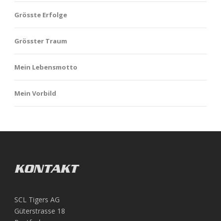
Grösste Erfolge
Grösster Traum
Mein Lebensmotto
Mein Vorbild
KONTAKT
SCL Tigers AG
Güterstrasse 18