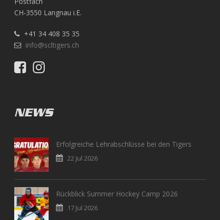
Postfach
CH-3550 Langnau i.E.
+41 34 408 35 35
info@scltigers.ch
NEWS
Erfolgreiche Lehrabschlüsse bei den Tigers
22 Jul 2026
Rückblick Summer Hockey Camp 2026
17 Jul 2026