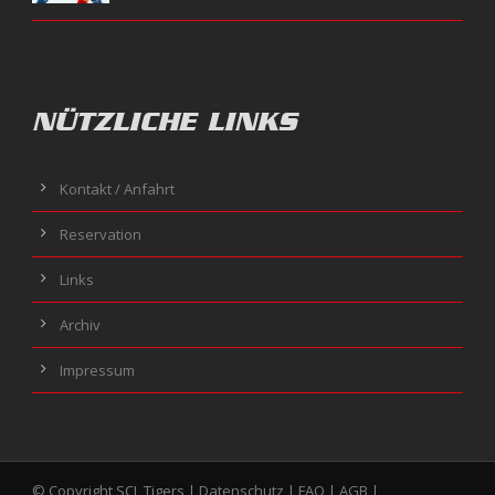
NÜTZLICHE LINKS
Kontakt / Anfahrt
Reservation
Links
Archiv
Impressum
© Copyright SCL Tigers |
Datenschutz
|
FAQ
|
AGB
|