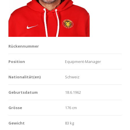
Rückennummer
Position
Equipment-Manager
Nationalität(en)
Schweiz
Geburtsdatum
18.6.1962
Grösse
176 cm
Gewicht
83 kg