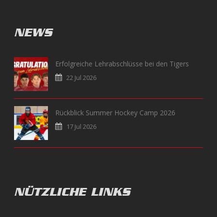
NEWS
Erfolgreiche Lehrabschlüsse bei den Tigers
22 Jul 2026
Rückblick Summer Hockey Camp 2026
17 Jul 2026
NÜTZLICHE LINKS