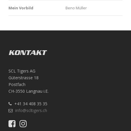
Mein Vorbild
Beno Müller
KONTAKT
SCL Tigers AG
Güterstrasse 18
Postfach
CH-3550 Langnau i.E.
+41 34 408 35 35
info@scltigers.ch