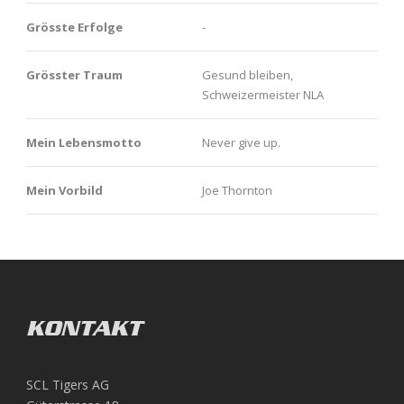
Grösste Erfolge
-
Grösster Traum
Gesund bleiben,
Schweizermeister NLA
Mein Lebensmotto
Never give up.
Mein Vorbild
Joe Thornton
KONTAKT
SCL Tigers AG