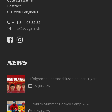
Güterstrasse 18
Postfach
CH-3550 Langnau i.E.
+41 34 408 35 35
info@scltigers.ch
NEWS
Erfolgreiche Lehrabschlüsse bei den Tigers
22 Jul 2026
Rückblick Summer Hockey Camp 2026
17 Jul 2026