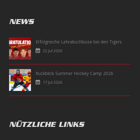
NEWS
Erfolgreiche Lehrabschlüsse bei den Tigers
22 Jul 2026
Rückblick Summer Hockey Camp 2026
17 Jul 2026
NÜTZLICHE LINKS