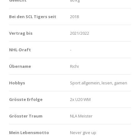
Bei den SCL Tigers seit
2018
Vertrag bis
2021/2022
NHL-Draft
-
Übername
Richi
Hobbys
Sport allgemein, lesen, gamen
Grösste Erfolge
2x U20 WM
Grösster Traum
NLA Meister
Mein Lebensmotto
Never give up