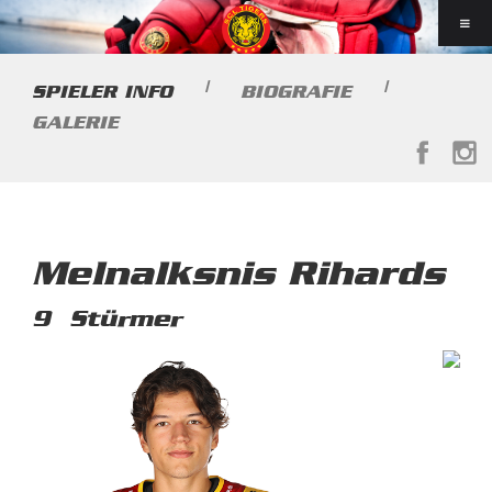
|
|
SPIELER INFO
BIOGRAFIE
GALERIE
Melnalksnis Rihards
9
Stürmer