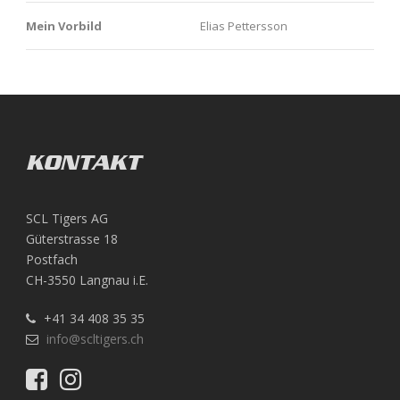
Mein Vorbild
Elias Pettersson
KONTAKT
SCL Tigers AG
Güterstrasse 18
Postfach
CH-3550 Langnau i.E.
+41 34 408 35 35
info@scltigers.ch