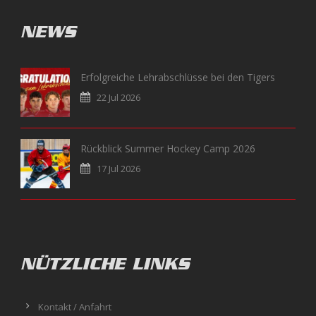
NEWS
Erfolgreiche Lehrabschlüsse bei den Tigers
22 Jul 2026
Rückblick Summer Hockey Camp 2026
17 Jul 2026
NÜTZLICHE LINKS
Kontakt / Anfahrt