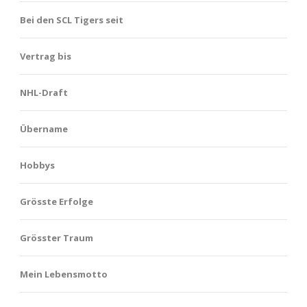
Bei den SCL Tigers seit
Vertrag bis
NHL-Draft
Übername
Hobbys
Grösste Erfolge
Grösster Traum
Mein Lebensmotto