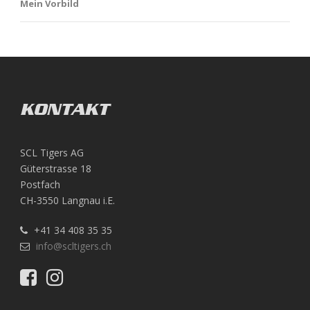
Mein Vorbild
KONTAKT
SCL Tigers AG
Güterstrasse 18
Postfach
CH-3550 Langnau i.E.
+41 34 408 35 35
info@scltigers.ch