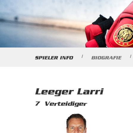
|
|
SPIELER INFO
BIOGRAFIE
Leeger Larri
7
Verteidiger