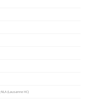
g NLA (Lausanne HC)