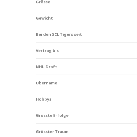
Grösse
Gewicht
Bei den SCL Tigers seit
Vertrag bis
NHL-Draft
Übername
Hobbys
Grösste Erfolge
Grösster Traum