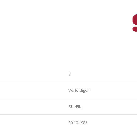
7
Verteidiger
SUI/FIN
30.10.1986