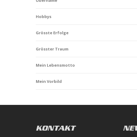
Übername
Hobbys
Grösste Erfolge
Grösster Traum
Mein Lebensmotto
Mein Vorbild
KONTAKT
NE