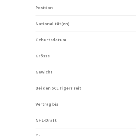
Position
Nationalität(en)
Geburtsdatum
Grösse
Gewicht
Bei den SCL Tigers seit
Vertrag bis
NHL-Draft