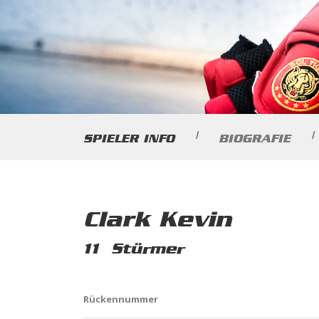
|
|
SPIELER INFO
BIOGRAFIE
Clark Kevin
11
Stürmer
Rückennummer