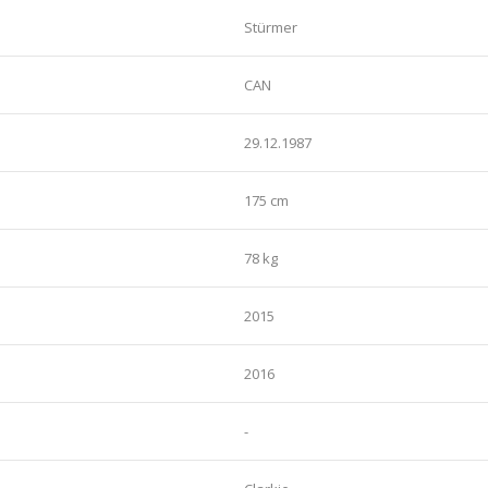
Stürmer
CAN
29.12.1987
175 cm
78 kg
2015
2016
-