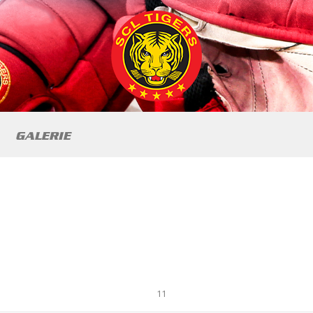
GALERIE
11