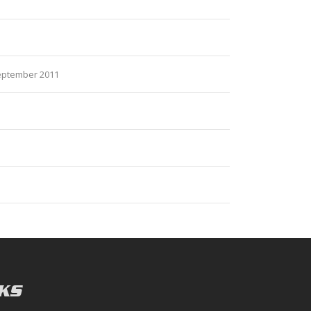
eptember 2011
KS