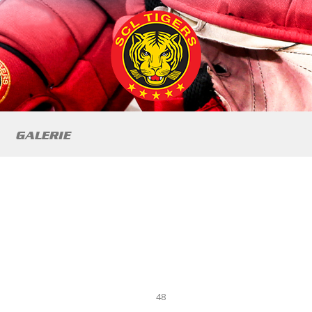
GALERIE
48