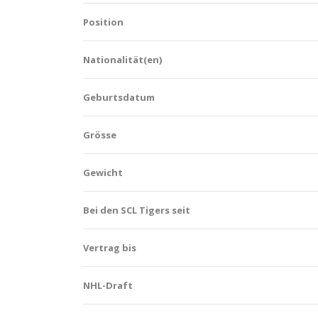
Position
Nationalität(en)
Geburtsdatum
Grösse
Gewicht
Bei den SCL Tigers seit
Vertrag bis
NHL-Draft