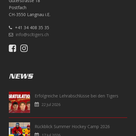
Güterstrasse 18
23.9.2016 - SCL Tigers vs. ZSC Lions
Postfach
CH-3550 Langnau i.E.
+41 34 408 35 35
info@scltigers.ch
NEWS
Erfolgreiche Lehrabschlüsse bei den Tigers
22 Jul 2026
Rückblick Summer Hockey Camp 2026
17 Jul 2026