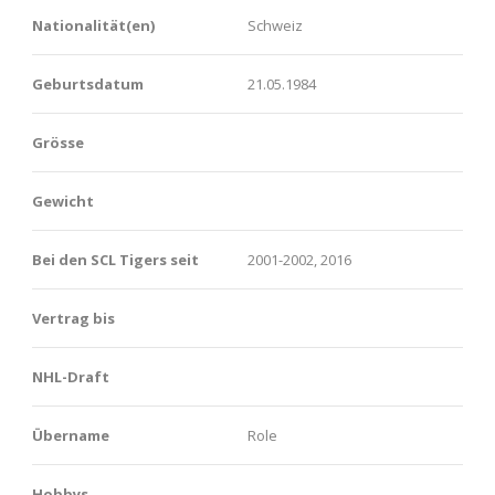
Nationalität(en)
Schweiz
Geburtsdatum
21.05.1984
Grösse
Gewicht
Bei den SCL Tigers seit
2001-2002, 2016
Vertrag bis
NHL-Draft
Übername
Role
Hobbys