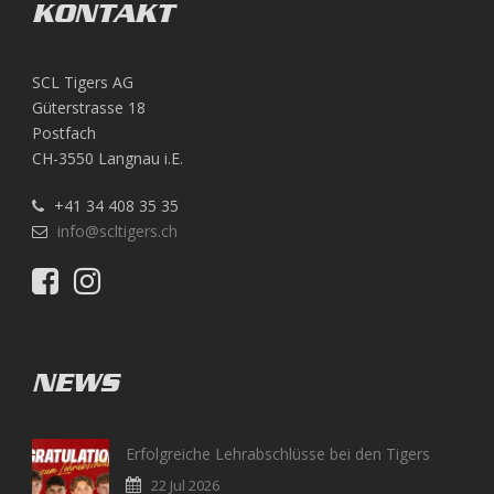
KONTAKT
SCL Tigers AG
Güterstrasse 18
Postfach
CH-3550 Langnau i.E.
+41 34 408 35 35
info@scltigers.ch
NEWS
Erfolgreiche Lehrabschlüsse bei den Tigers
22 Jul 2026