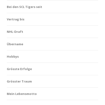
Bei den SCL Tigers seit
Vertrag bis
NHL-Draft
Übername
Hobbys
Grösste Erfolge
Grösster Traum
Mein Lebensmotto