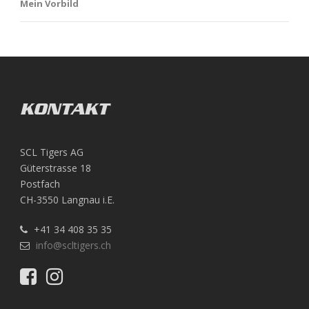
Mein Vorbild
KONTAKT
SCL Tigers AG
Güterstrasse 18
Postfach
CH-3550 Langnau i.E.
+41 34 408 35 35
info@scltigers.ch