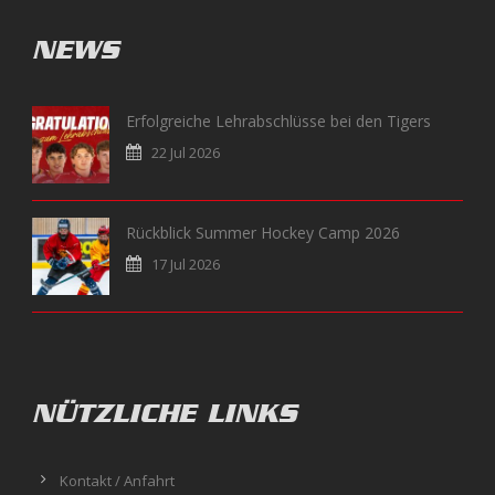
NEWS
Erfolgreiche Lehrabschlüsse bei den Tigers
22 Jul 2026
Rückblick Summer Hockey Camp 2026
17 Jul 2026
NÜTZLICHE LINKS
Kontakt / Anfahrt