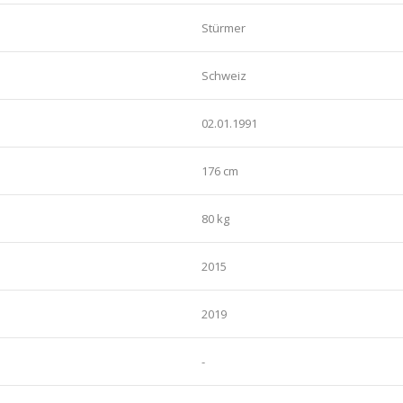
Stürmer
Schweiz
02.01.1991
176 cm
80 kg
2015
2019
-