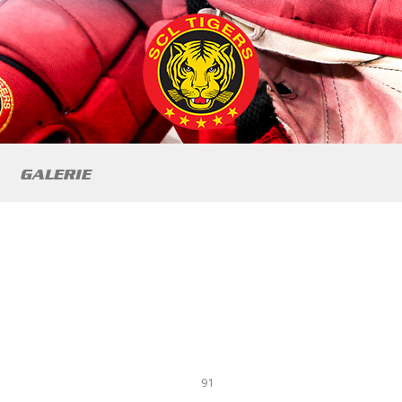
GALERIE
91