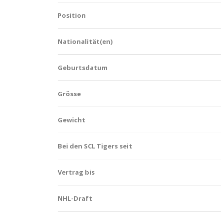
Position
Nationalität(en)
Geburtsdatum
Grösse
Gewicht
Bei den SCL Tigers seit
Vertrag bis
NHL-Draft