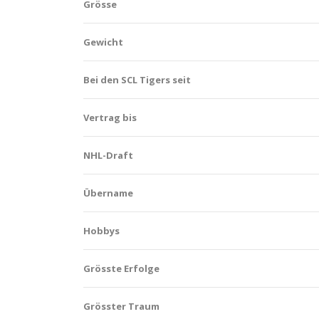
Grösse
Gewicht
Bei den SCL Tigers seit
Vertrag bis
NHL-Draft
Übername
Hobbys
Grösste Erfolge
Grösster Traum