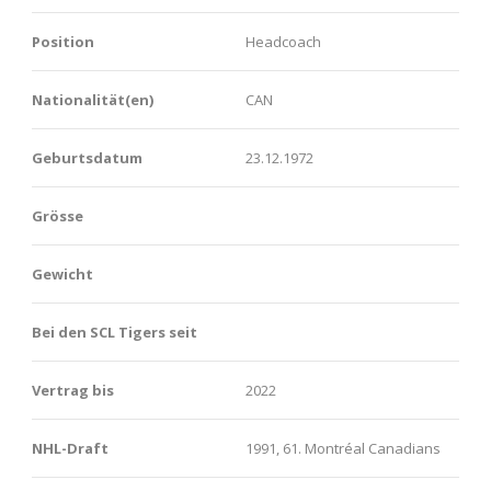
Position
Headcoach
Nationalität(en)
CAN
Geburtsdatum
23.12.1972
Grösse
Gewicht
Bei den SCL Tigers seit
Vertrag bis
2022
NHL-Draft
1991, 61. Montréal Canadians