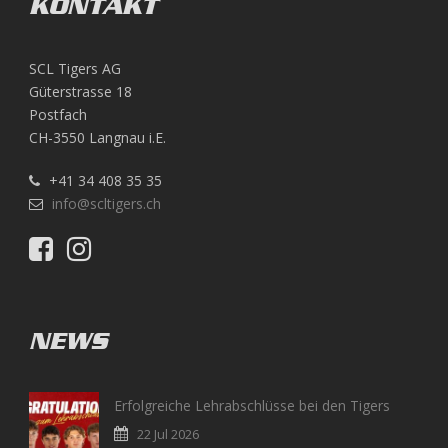
KONTAKT
SCL Tigers AG
Güterstrasse 18
Postfach
CH-3550 Langnau i.E.
+41 34 408 35 35
info@scltigers.ch
NEWS
Erfolgreiche Lehrabschlüsse bei den Tigers
22 Jul 2026