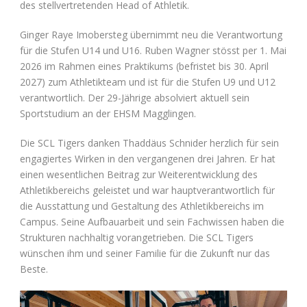
des stellvertretenden Head of Athletik.
Ginger Raye Imobersteg übernimmt neu die Verantwortung
für die Stufen U14 und U16. Ruben Wagner stösst per 1. Mai
2026 im Rahmen eines Praktikums (befristet bis 30. April
2027) zum Athletikteam und ist für die Stufen U9 und U12
verantwortlich. Der 29-Jährige absolviert aktuell sein
Sportstudium an der EHSM Magglingen.
Die SCL Tigers danken Thaddäus Schnider herzlich für sein
engagiertes Wirken in den vergangenen drei Jahren. Er hat
einen wesentlichen Beitrag zur Weiterentwicklung des
Athletikbereichs geleistet und war hauptverantwortlich für
die Ausstattung und Gestaltung des Athletikbereichs im
Campus. Seine Aufbauarbeit und sein Fachwissen haben die
Strukturen nachhaltig vorangetrieben. Die SCL Tigers
wünschen ihm und seiner Familie für die Zukunft nur das
Beste.