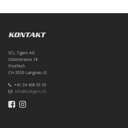
KONTAKT
SCL Tigers AG
Güterstrasse 18
Postfach
CH-3550 Langnau i.E.
+41 34 408 35 35
info@scltigers.ch