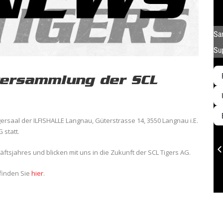
versammlung der SCL
gersaal der ILFISHALLE Langnau, Güterstrasse 14, 3550 Langnau i.E.
 statt.
ftsjahres und blicken mit uns in die Zukunft der SCL Tigers AG.
finden Sie
hier
.