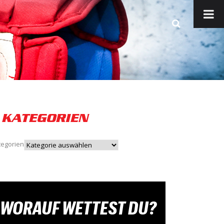
KATEGORIEN
tegorien