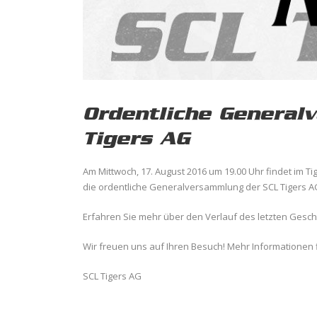
Ordentliche General
Tigers AG
Am Mittwoch, 17. August 2016 um 19.00 Uhr findet im Ti
die ordentliche Generalversammlung der SCL Tigers AG
Erfahren Sie mehr über den Verlauf des letzten Geschä
Wir freuen uns auf Ihren Besuch! Mehr Informationen 
SCL Tigers AG