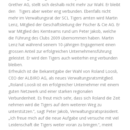
Grether AG, stellt sich deshalb nicht mehr zur Wahl. Er bleibt
den Tigers aber weiter eng verbunden. Ebenfalls nicht
mehr im Verwaltungsrat der SCL Tigers amten wird Martin
Lenz, Mitglied der Geschäftsleitung der Fischer & Cie AG. Er
war Mitglied des Kernteams rund um Peter Jakob, welche
die Führung des Clubs 2009 übernommen haben. Martin
Lenz hat während seinem 10-jährigen Engagement einen
grossen Anteil zur erfolgreichen Unternehmensführung
geleistet. Er wird den Tigers auch weiterhin eng verbunden
bleiben.
Erfreulich ist die Bekanntgabe der Wahl von Roland Loosli,
CEO der ALBIRO AG, als neues Verwaltungsratsmitglied.
„Roland Loosli ist ein erfolgreicher Unternehmer mit einem
guten Netzwerk und einer starken regionalen
Verbundenheit. Es freut mich sehr, dass sich Roland die Zeit
nehmen wird die Tigers auf dem weiteren Weg zu
unterstützen.“, sagt Peter Jakob, Verwaltungsratspräsident.
„Ich freue mich auf die neue Aufgabe und versuche mit viel
Leidenschaft die Tigers weiter voran zu bringen.“, meint