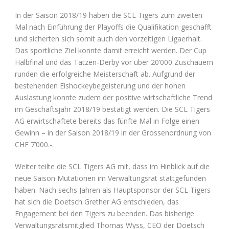
In der Saison 2018/19 haben die SCL Tigers zum zweiten
Mal nach Einführung der Playoffs die Qualifikation geschafft
und sicherten sich somit auch den vorzeitigen Ligaerhalt.
Das sportliche Ziel konnte damit erreicht werden. Der Cup
Halbfinal und das Tatzen-Derby vor über 20’000 Zuschauern
runden die erfolgreiche Meisterschaft ab. Aufgrund der
bestehenden Eishockeybegeisterung und der hohen
Auslastung konnte zudem der positive wirtschaftliche Trend
im Geschäftsjahr 2018/19 bestätigt werden. Die SCL Tigers
AG erwirtschaftete bereits das fünfte Mal in Folge einen
Gewinn – in der Saison 2018/19 in der Grössenordnung von
CHF 7’000.-.
Weiter teilte die SCL Tigers AG mit, dass im Hinblick auf die
neue Saison Mutationen im Verwaltungsrat stattgefunden
haben. Nach sechs Jahren als Hauptsponsor der SCL Tigers
hat sich die Doetsch Grether AG entschieden, das
Engagement bei den Tigers zu beenden. Das bisherige
Verwaltungsratsmitglied Thomas Wyss, CEO der Doetsch