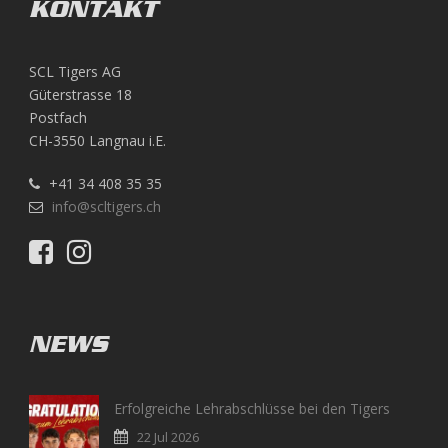
KONTAKT
SCL Tigers AG
Güterstrasse 18
Postfach
CH-3550 Langnau i.E.
+41 34 408 35 35
info@scltigers.ch
NEWS
Erfolgreiche Lehrabschlüsse bei den Tigers
22 Jul 2026