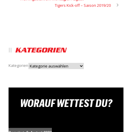
Tigers Kick-off – Saison 2019/20
KATEGORIEN
Kategorien