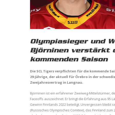
Olympiasieger und W
Björninen verstärkt 
kommenden Saison
Die SCL Tigers verpflichten für die kommende Sa
29-Jährige, der aktuell für Örebro in
der schwedi
Zweijahresvertrag in Langnau.
Björninen ist ein erfahrener Zweiweg-Mittelstürmer, de
Faceoffs auszeichnet. Er bringt die Erfahrung aus 95
Gewinn Finnlands 2022 beteiligt. Unvergessen bleibt 
(Russisches Olympisches Comitee), das Finnland zum 2: