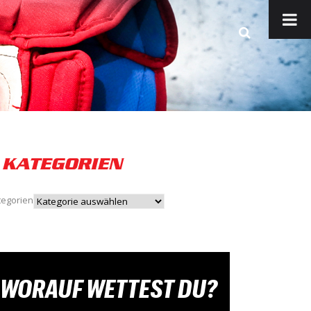
KATEGORIEN
tegorien