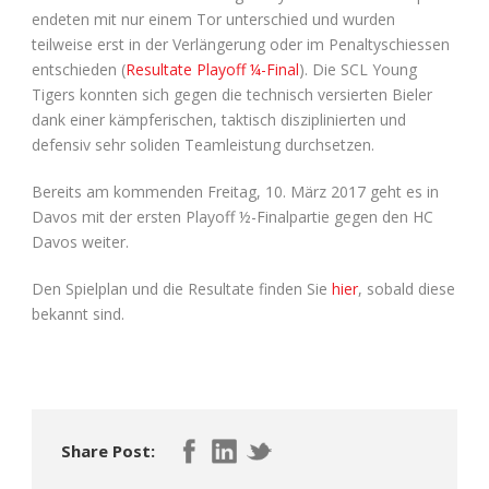
endeten mit nur einem Tor unterschied und wurden
teilweise erst in der Verlängerung oder im Penaltyschiessen
entschieden (
Resultate Playoff ¼-Final
). Die SCL Young
Tigers konnten sich gegen die technisch versierten Bieler
dank einer kämpferischen, taktisch disziplinierten und
defensiv sehr soliden Teamleistung durchsetzen.
Bereits am kommenden Freitag, 10. März 2017 geht es in
Davos mit der ersten Playoff ½-Finalpartie gegen den HC
Davos weiter.
Den Spielplan und die Resultate finden Sie
hier
, sobald diese
bekannt sind.
Share Post: