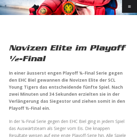
Novizen Elite im Playoff
½-Final
In einer äusserst engen Playoff ¼-Final Serie gegen
den EHC Biel gewannen die Novizen Elite der SCL
Young Tigers das entscheidende fünfte Spiel. Nach
zwei Minuten und 34 Sekunden erzielten sie in der
Verlängerung das Siegestor und ziehen somit in den
Playoff ½-Final ein.
In der ¼-Final Serie gegen den EHC Biel ging in jedem Spiel
das Auswärtsteam als Sieger vom Eis. Die knappen
Resultate weisen auf eine enge Playoff-Serie hin. Alle Spiele