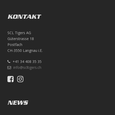
KONTAKT
SCL Tigers AG
Güterstrasse 18
Postfach
CH-3550 Langnau i.E.
+41 34 408 35 35
info@scltigers.ch
NEWS