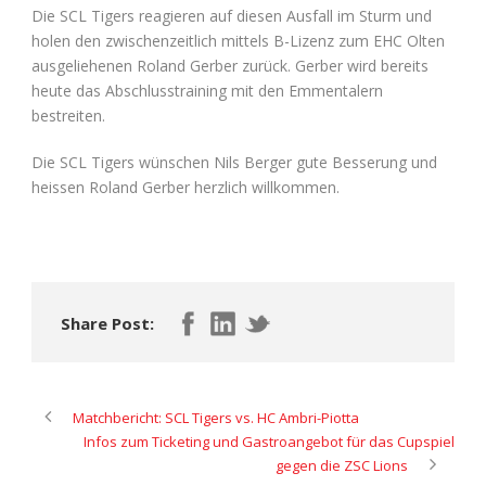
Die SCL Tigers reagieren auf diesen Ausfall im Sturm und
holen den zwischenzeitlich mittels B-Lizenz zum EHC Olten
ausgeliehenen Roland Gerber zurück. Gerber wird bereits
heute das Abschlusstraining mit den Emmentalern
bestreiten.
Die SCL Tigers wünschen Nils Berger gute Besserung und
heissen Roland Gerber herzlich willkommen.
Share Post:
Matchbericht: SCL Tigers vs. HC Ambri-Piotta
Infos zum Ticketing und Gastroangebot für das Cupspiel
gegen die ZSC Lions