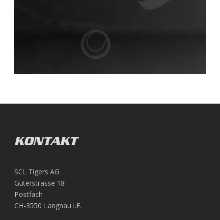
KONTAKT
SCL Tigers AG
Güterstrasse 18
Postfach
CH-3550 Langnau i.E.