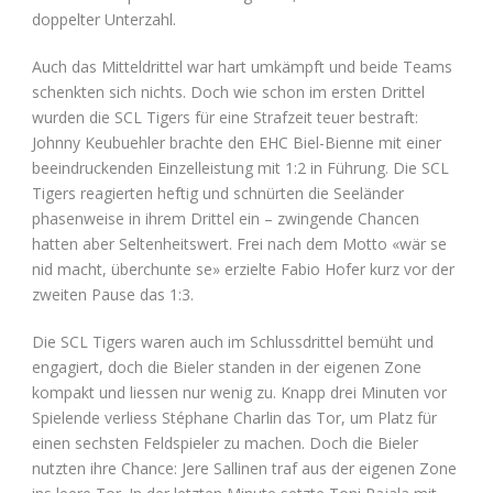
doppelter Unterzahl.
Auch das Mitteldrittel war hart umkämpft und beide Teams
schenkten sich nichts. Doch wie schon im ersten Drittel
wurden die SCL Tigers für eine Strafzeit teuer bestraft:
Johnny Keubuehler brachte den EHC Biel-Bienne mit einer
beeindruckenden Einzelleistung mit 1:2 in Führung. Die SCL
Tigers reagierten heftig und schnürten die Seeländer
phasenweise in ihrem Drittel ein – zwingende Chancen
hatten aber Seltenheitswert. Frei nach dem Motto «wär se
nid macht, überchunte se» erzielte Fabio Hofer kurz vor der
zweiten Pause das 1:3.
Die SCL Tigers waren auch im Schlussdrittel bemüht und
engagiert, doch die Bieler standen in der eigenen Zone
kompakt und liessen nur wenig zu. Knapp drei Minuten vor
Spielende verliess Stéphane Charlin das Tor, um Platz für
einen sechsten Feldspieler zu machen. Doch die Bieler
nutzten ihre Chance: Jere Sallinen traf aus der eigenen Zone