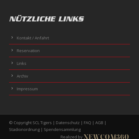
NÜTZLICHE LINKS
Kontakt / Anfahrt
Reservation
Links
Archiv
Impressum
© Copyright SCL Tigers |
Datenschutz
|
FAQ
|
AGB
|
Stadionordnung
|
Spendensammlung
Realized by