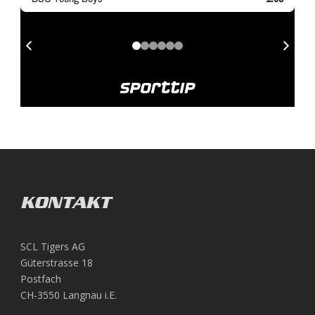
KONTAKT
SCL Tigers AG
Güterstrasse 18
Postfach
CH-3550 Langnau i.E.