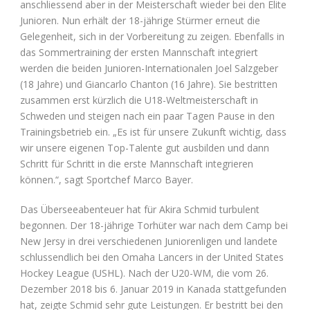
anschliessend aber in der Meisterschaft wieder bei den Elite
Junioren. Nun erhält der 18-jährige Stürmer erneut die
Gelegenheit, sich in der Vorbereitung zu zeigen. Ebenfalls in
das Sommertraining der ersten Mannschaft integriert
werden die beiden Junioren-Internationalen Joel Salzgeber
(18 Jahre) und Giancarlo Chanton (16 Jahre). Sie bestritten
zusammen erst kürzlich die U18-Weltmeisterschaft in
Schweden und steigen nach ein paar Tagen Pause in den
Trainingsbetrieb ein. „Es ist für unsere Zukunft wichtig, dass
wir unsere eigenen Top-Talente gut ausbilden und dann
Schritt für Schritt in die erste Mannschaft integrieren
können.“, sagt Sportchef Marco Bayer.
Das Überseeabenteuer hat für Akira Schmid turbulent
begonnen. Der 18-jährige Torhüter war nach dem Camp bei
New Jersy in drei verschiedenen Juniorenligen und landete
schlussendlich bei den Omaha Lancers in der United States
Hockey League (USHL). Nach der U20-WM, die vom 26.
Dezember 2018 bis 6. Januar 2019 in Kanada stattgefunden
hat, zeigte Schmid sehr gute Leistungen. Er bestritt bei den