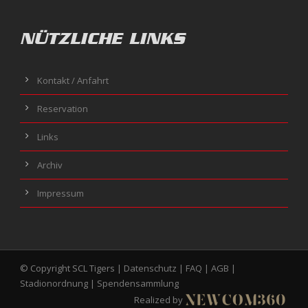
NÜTZLICHE LINKS
Kontakt / Anfahrt
Reservation
Links
Archiv
Impressum
© Copyright SCL Tigers |
Datenschutz
|
FAQ
|
AGB
|
Stadionordnung
|
Spendensammlung
Realized by