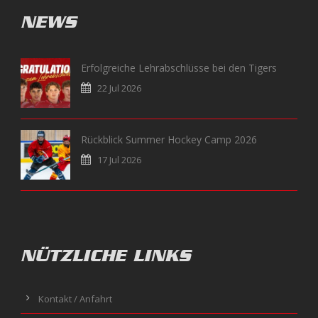
NEWS
Erfolgreiche Lehrabschlüsse bei den Tigers
22 Jul 2026
Rückblick Summer Hockey Camp 2026
17 Jul 2026
NÜTZLICHE LINKS
Kontakt / Anfahrt