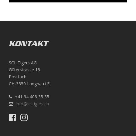
KONTAKT
SCL Tigers AG
Güterstrasse 18
Postfach
CH-3550 Langnau i.E.
+41 34 408 35 35
info@scltigers.ch