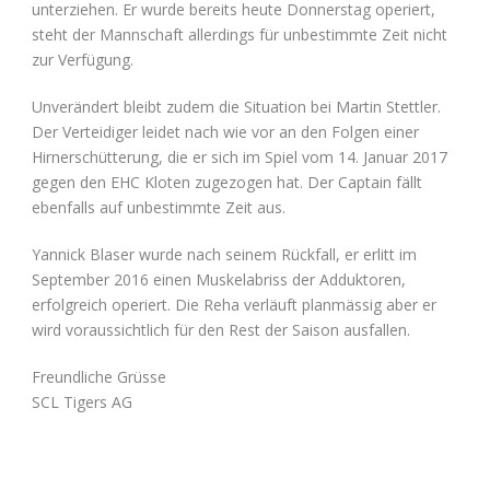
unterziehen. Er wurde bereits heute Donnerstag operiert,
steht der Mannschaft allerdings für unbestimmte Zeit nicht
zur Verfügung.
Unverändert bleibt zudem die Situation bei Martin Stettler.
Der Verteidiger leidet nach wie vor an den Folgen einer
Hirnerschütterung, die er sich im Spiel vom 14. Januar 2017
gegen den EHC Kloten zugezogen hat. Der Captain fällt
ebenfalls auf unbestimmte Zeit aus.
Yannick Blaser wurde nach seinem Rückfall, er erlitt im
September 2016 einen Muskelabriss der Adduktoren,
erfolgreich operiert. Die Reha verläuft planmässig aber er
wird voraussichtlich für den Rest der Saison ausfallen.
Freundliche Grüsse
SCL Tigers AG