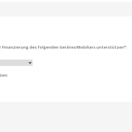
r Finanzierung des folgenden Gerätes/Mobiliars unterstützen*:
eben: