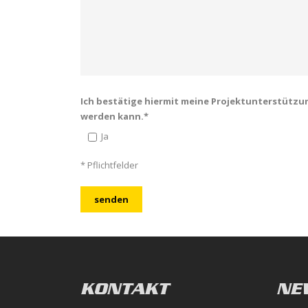
Ich bestätige hiermit meine Projektunterstützu
werden kann.*
Ja
* Pflichtfelder
KONTAKT
NE