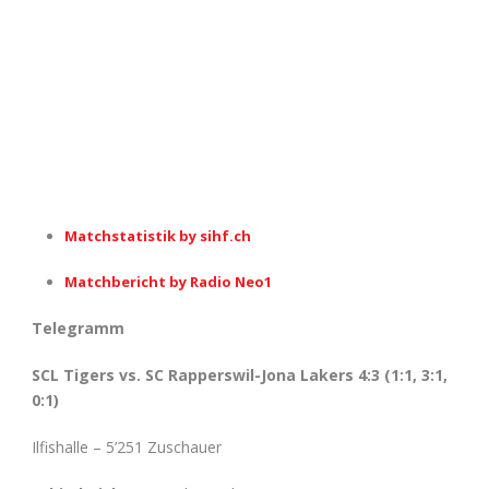
Matchstatistik by sihf.ch
Matchbericht by Radio Neo1
Telegramm
SCL Tigers vs. SC Rapperswil-Jona Lakers 4:3 (1:1, 3:1,
0:1)
Ilfishalle – 5’251 Zuschauer