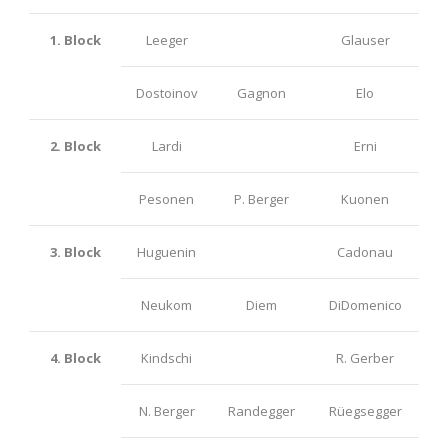
1. Block
Leeger
Glauser
Dostoinov
Gagnon
Elo
2. Block
Lardi
Erni
Pesonen
P. Berger
Kuonen
3. Block
Huguenin
Cadonau
Neukom
Diem
DiDomenico
4. Block
Kindschi
R. Gerber
N. Berger
Randegger
Rüegsegger