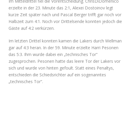
Im Mitteldrittel fiel die Vorentscheidung. ChrisDiDomenico
erzielte in der 23. Minute das 2:1, Alexei Dostoinov legt
kurze Zeit später nach und Pascal Berger trifft gar noch vor
Halbzeit zum 4:1. Noch vor Drittelsende konnten jedoch die
Gäste auf 4:2 verkürzen.
Im letzten Drittel konnten kamen die Lakers durch Wellman
gar auf 4:3 heran. In der 59. Minute erzielte Harri Pesonen
das 5:3. Ihm wurde dabei ein „technisches Tor“
zugesprochen. Pesonen hatte das leere Tor der Lakers vor
sich und wurde von hinten gefoult. Statt eines Penaltys,
entschieden die Schiedsrichter auf ein sogenanntes
„technisches Tor“.