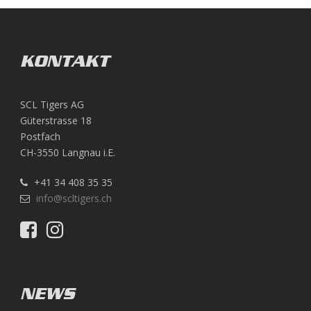
KONTAKT
SCL Tigers AG
Güterstrasse 18
Postfach
CH-3550 Langnau i.E.
+41 34 408 35 35
info@scltigers.ch
NEWS