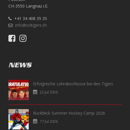
CH-3550 Langnau i.E.
+41 34 408 35 35
info@scltigers.ch
NEWS
Erfolgreiche Lehrabschlüsse bei den Tigers
22 Jul 2026
Rückblick Summer Hockey Camp 2026
17 Jul 2026