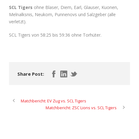
SCL Tigers
ohne Blaser, Diem, Earl, Glauser, Kuonen,
Melnalksnis, Neukom, Punnenovs und Salzgeber (alle
verletzt).
SCL Tigers von 58:25 bis 59:36 ohne Torhüter.
Share Post:
Matchbericht: EV Zug vs. SCL Tigers
Matchbericht: ZSC Lions vs. SCL Tigers