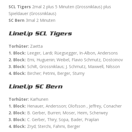
SCL Tigers
2mal 2 plus 5 Minuten (Grossniklaus) plus
Spieldauer (Grossniklaus)
SC Bern
3mal 2 Minuten
LineUp SCL Tigers
Torhüter:
Zaetta
1. Block:
Leeger, Lardi; Rüegsegger, In-Albon, Andersons
2. Block:
Erni, Huguenin; Weibel, Flavio Schmutz, Dostoinov
3. Block:
Schilt, Grossniklaus; J. Schmutz, Maxwell, Nilsson
4. Block:
Bircher; Petrini, Berger, Sturny
LineUp SC Bern
Torhüter:
Karhunen
1. Block:
Henauer, Andersson; Olofsson , Jeffrey, Conacher
2. Block:
B. Gerber, Burren; Moser, Heim, Scherwey
3. Block:
C. Gerber, Thiry; Sopa, Bader, Praplan
4. Block:
Zryd; Sterchi, Fahrni, Berger