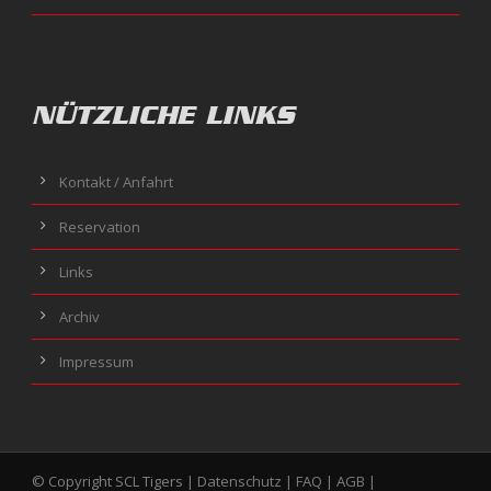
NÜTZLICHE LINKS
Kontakt / Anfahrt
Reservation
Links
Archiv
Impressum
© Copyright SCL Tigers |
Datenschutz
|
FAQ
|
AGB
|