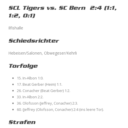
SCL Tigers vs. SC Bern
2:4 (1:1,
1:2, 0:1)
Ilfishalle
Schiedsrichter
Hebeisen/Salonen, Obwegeser/Kehrli
Torfolge
15. In-Albon 1:0.
17. Beat Gerber (Heim) 1:1.
26. Conacher (Beat Gerber) 1:2.
33. In-Albon 2:2.
36. Olofsson (Jeffrey, Conacher) 2:3.
60. (Jeffrey (Olofsson, Conacher) 2:4 (ins leere Tor).
Strafen