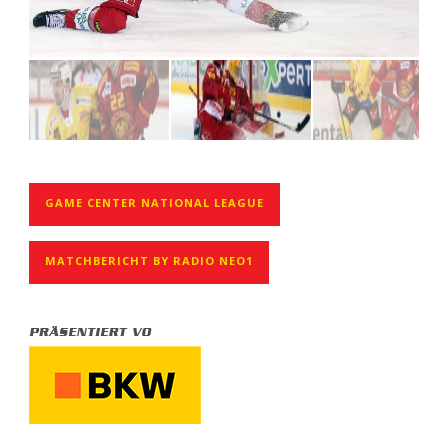
GAME CENTER NATIONAL LEAGUE
MATCHBERICHT BY RADIO NEO1