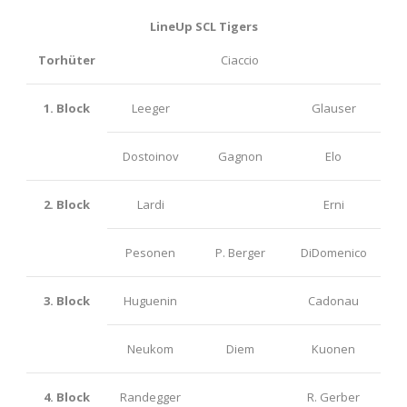
LineUp SCL Tigers
Torhüter
Ciaccio
1. Block
Leeger
Glauser
Dostoinov
Gagnon
Elo
2. Block
Lardi
Erni
Pesonen
P. Berger
DiDomenico
3. Block
Huguenin
Cadonau
Neukom
Diem
Kuonen
4. Block
Randegger
R. Gerber