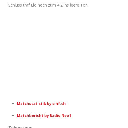
Schluss traf Elo noch zum 4:2 ins leere Tor.
Matchstatistik by sihf.ch
Matchbericht by Radio Neo1
Telegramm