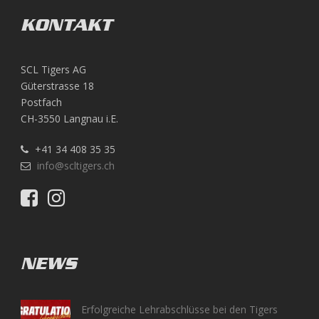
KONTAKT
SCL Tigers AG
Güterstrasse 18
Postfach
CH-3550 Langnau i.E.
+41 34 408 35 35
info@scltigers.ch
NEWS
Erfolgreiche Lehrabschlüsse bei den Tigers