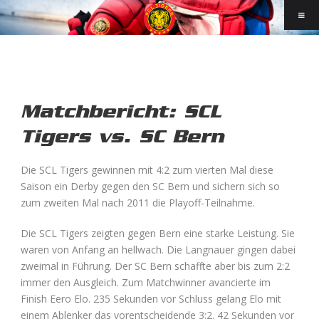
Matchbericht: SCL
Tigers vs. SC Bern
Die SCL Tigers gewinnen mit 4:2 zum vierten Mal diese
Saison ein Derby gegen den SC Bern und sichern sich so
zum zweiten Mal nach 2011 die Playoff-Teilnahme.
Die SCL Tigers zeigten gegen Bern eine starke Leistung. Sie
waren von Anfang an hellwach. Die Langnauer gingen dabei
zweimal in Führung. Der SC Bern schaffte aber bis zum 2:2
immer den Ausgleich. Zum Matchwinner avancierte im
Finish Eero Elo. 235 Sekunden vor Schluss gelang Elo mit
einem Ablenker das vorentscheidende 3:2. 42 Sekunden vor